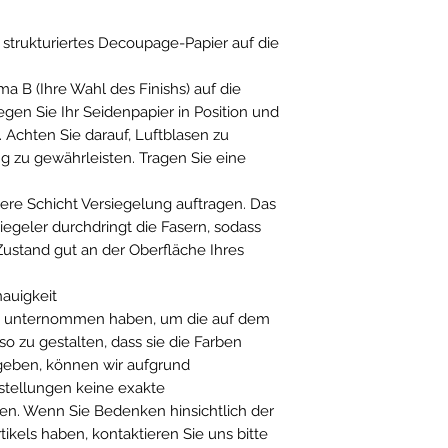
 strukturiertes Decoupage-Papier auf die
a B (Ihre Wahl des Finishs) auf die
egen Sie Ihr Seidenpapier in Position und
. Achten Sie darauf, Luftblasen zu
g zu gewährleisten. Tragen Sie eine
re Schicht Versiegelung auftragen. Das
iegeler durchdringt die Fasern, sodass
Zustand gut an der Oberfläche Ihres
auigkeit
n unternommen haben, um die auf dem
o zu gestalten, dass sie die Farben
geben, können wir aufgrund
nstellungen keine exakte
en. Wenn Sie Bedenken hinsichtlich der
kels haben, kontaktieren Sie uns bitte