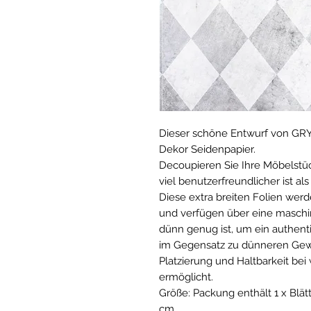
Dieser schöne Entwurf von GRYS.
Dekor Seidenpapier.
Decoupieren Sie Ihre Möbelstüc
viel benutzerfreundlicher ist 
Diese extra breiten Folien werde
und verfügen über eine maschine
dünn genug ist, um ein authent
im Gegensatz zu dünneren Gew
Platzierung und Haltbarkeit bei
ermöglicht.
Größe: Packung enthält 1 x Blä
cm.