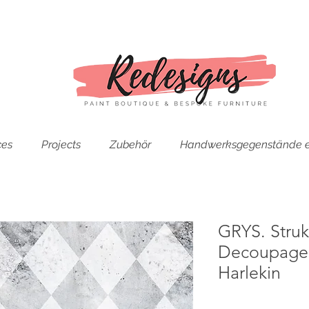
ces
Projects
Zubehör
Handwerksgegenstände e
GRYS. Struk
Decoupage-
Harlekin