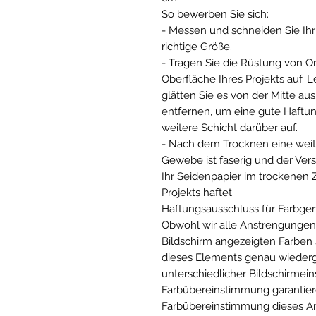
So bewerben Sie sich:
- Messen und schneiden Sie Ihr
richtige Größe.
- Tragen Sie die Rüstung von Om
Oberfläche Ihres Projekts auf. L
glätten Sie es von der Mitte aus
entfernen, um eine gute Haftun
weitere Schicht darüber auf.
- Nach dem Trocknen eine weite
Gewebe ist faserig und der Vers
Ihr Seidenpapier im trockenen 
Projekts haftet.
Haftungsausschluss für Farbgen
Obwohl wir alle Anstrengunge
Bildschirm angezeigten Farben s
dieses Elements genau wieder
unterschiedlicher Bildschirmei
Farbübereinstimmung garantier
Farbübereinstimmung dieses Arti