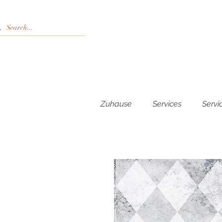
Zuhause
Services
Servi