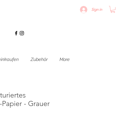
Sign in
inkaufen
Zubehör
More
turiertes
Papier - Grauer