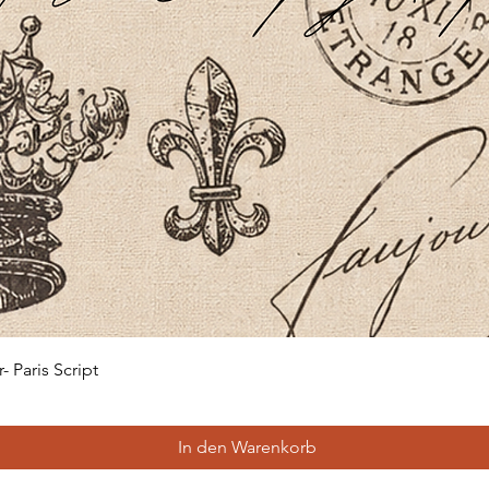
Schnellansicht
 Paris Script
In den Warenkorb