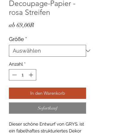
Decoupage-Papier -
rosa Streifen
Sale-
ab
69,00R
Preis
Größe
*
Anzahl
*
In den Warenkorb
Sofortkauf
Dieser schöne Entwurf von GRYS. ist
ein fabelhaftes strukturiertes Dekor