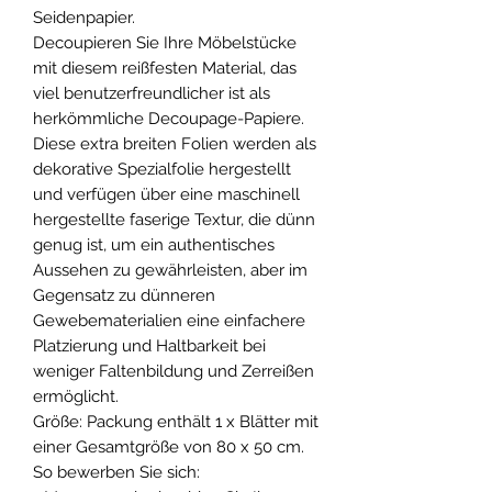
Seidenpapier.
Decoupieren Sie Ihre Möbelstücke
mit diesem reißfesten Material, das
viel benutzerfreundlicher ist als
herkömmliche Decoupage-Papiere.
Diese extra breiten Folien werden als
dekorative Spezialfolie hergestellt
und verfügen über eine maschinell
hergestellte faserige Textur, die dünn
genug ist, um ein authentisches
Aussehen zu gewährleisten, aber im
Gegensatz zu dünneren
Gewebematerialien eine einfachere
Platzierung und Haltbarkeit bei
weniger Faltenbildung und Zerreißen
ermöglicht.
Größe: Packung enthält 1 x Blätter mit
einer Gesamtgröße von 80 x 50 cm.
So bewerben Sie sich: