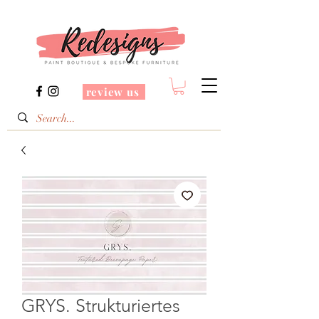
review us
GRYS. Strukturiertes