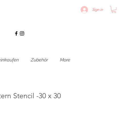
Sign in
inkaufen
Zubehör
More
ern Stencil -30 x 30
is