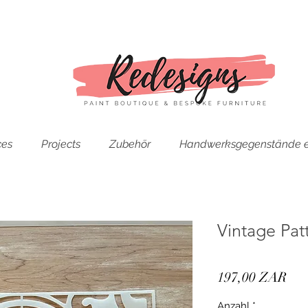
ces
Projects
Zubehör
Handwerksgegenstände e
Vintage Patt
Pre
197,00 ZAR
Anzahl
*