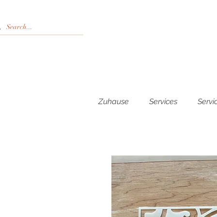
Zuhause
Services
Servi