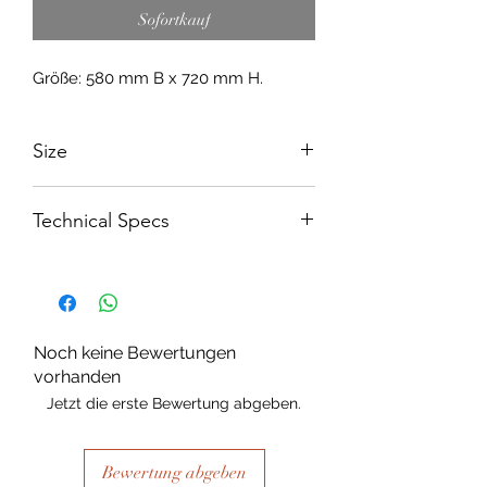
Sofortkauf
Größe: 580 mm B x 720 mm H.
Size
580mm W x 720mm L
Technical Specs
250 micron Mylar
Noch keine Bewertungen
vorhanden
Jetzt die erste Bewertung abgeben.
Bewertung abgeben