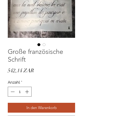
Große französische
Schrift
Preis
542,14 ZAR
Anzahl
*
In den Warenkorb