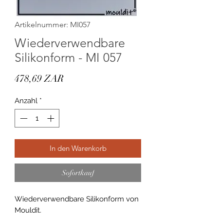
Artikelnummer: MI057
Wiederverwendbare
Silikonform - MI 057
Preis
478,69 ZAR
Anzahl
*
In den Warenkorb
Sofortkauf
Wiederverwendbare Silikonform von
Mouldit.