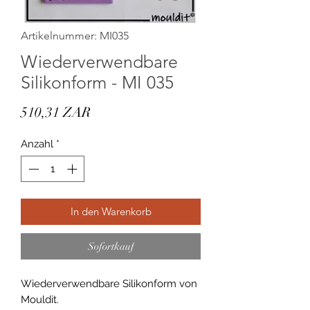
Artikelnummer: MI035
Wiederverwendbare
Silikonform - MI 035
Preis
510,31 ZAR
Anzahl
*
In den Warenkorb
Sofortkauf
Wiederverwendbare Silikonform von
Mouldit.