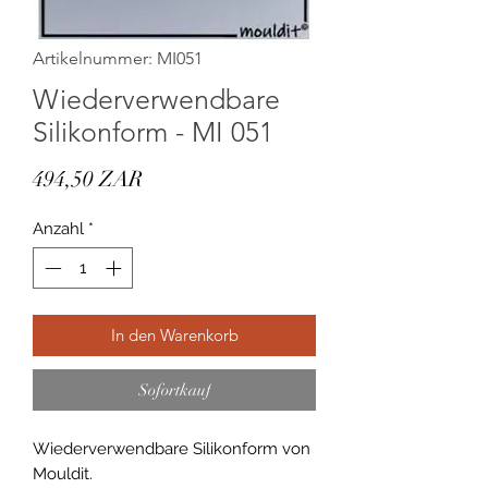
Artikelnummer: MI051
Wiederverwendbare
Silikonform - MI 051
Preis
494,50 ZAR
Anzahl
*
In den Warenkorb
Sofortkauf
Wiederverwendbare Silikonform von
Mouldit.