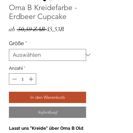
Oma B Kreidefarbe -
Erdbeer Cupcake
Standardpreis
Sale-
ab
 50,59 ZAR 
45,53R
Preis
Größe
*
Anzahl
*
In den Warenkorb
Sofortkauf
Lasst uns "Kreide" über Oma B Old