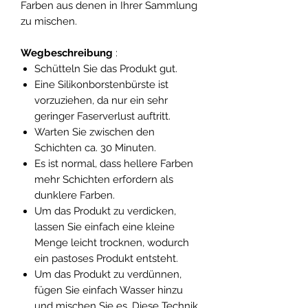
Farben aus denen in Ihrer Sammlung
zu mischen.
Wegbeschreibung
:
Schütteln Sie das Produkt gut.
Eine Silikonborstenbürste ist
vorzuziehen, da nur ein sehr
geringer Faserverlust auftritt.
Warten Sie zwischen den
Schichten ca. 30 Minuten.
Es ist normal, dass hellere Farben
mehr Schichten erfordern als
dunklere Farben.
Um das Produkt zu verdicken,
lassen Sie einfach eine kleine
Menge leicht trocknen, wodurch
ein pastoses Produkt entsteht.
Um das Produkt zu verdünnen,
fügen Sie einfach Wasser hinzu
und mischen Sie es. Diese Technik