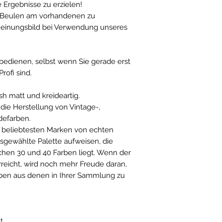
e Ergebnisse zu erzielen!
d Beulen am vorhandenen zu
cheinungsbild bei Verwendung unseres
 bedienen, selbst wenn Sie gerade erst
rofi sind.
h matt und kreideartig.
 die Herstellung von Vintage-,
defarben.
ie beliebtesten Marken von echten
usgewählte Palette aufweisen, die
chen 30 und 40 Farben liegt. Wenn der
reicht, wird noch mehr Freude daran,
rben aus denen in Ihrer Sammlung zu
t.