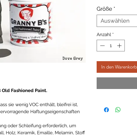
Größe
*
Auswählen
Anzahl
*
In den Warenkorb
 Old Fashioned Paint.
ass sie wenig VOC enthält, bleifrei ist,
d hervorragende Haftungseigenschaften
tung oder Schleifung erforderlich, um
, Holz, Keramik, Emaille, Melamin, Stoff