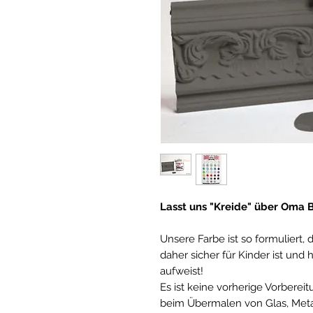
Lasst uns "Kreide" über Oma B
Unsere Farbe ist so formuliert, d
daher sicher für Kinder ist un
aufweist!
Es ist keine vorherige Vorberei
beim Übermalen von Glas, Metall