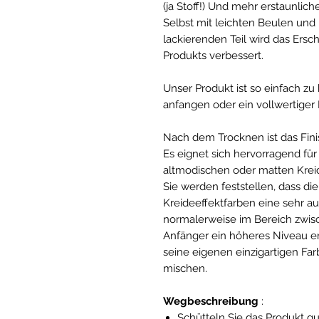
(ja Stoff!) Und mehr erstaunlich
Selbst mit leichten Beulen un
lackierenden Teil wird das Ers
Produkts verbessert.
Unser Produkt ist so einfach zu
anfangen oder ein vollwertiger P
Nach dem Trocknen ist das Finis
Es eignet sich hervorragend für
altmodischen oder matten Krei
Sie werden feststellen, dass d
Kreideeffektfarben eine sehr a
normalerweise im Bereich zwis
Anfänger ein höheres Niveau er
seine eigenen einzigartigen Fa
mischen.
Wegbeschreibung
:
Schütteln Sie das Produkt gu