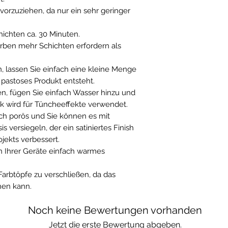
 vorzuziehen, da nur ein sehr geringer
ichten ca. 30 Minuten.
Farben mehr Schichten erfordern als
, lassen Sie einfach eine kleine Menge
 pastoses Produkt entsteht.
n, fügen Sie einfach Wasser hinzu und
ik wird für Tüncheeffekte verwendet.
lich porös und Sie können es mit
 versiegeln, der ein satiniertes Finish
ojekts verbessert.
 Ihrer Geräte einfach warmes
 Farbtöpfe zu verschließen, da das
nen kann.
Noch keine Bewertungen vorhanden
Jetzt die erste Bewertung abgeben.