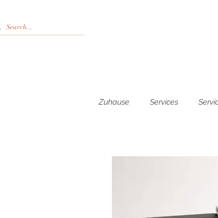
Zuhause
Services
Servi