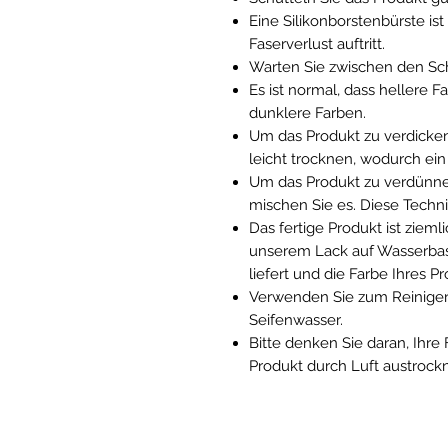
Eine Silikonborstenbürste ist
Faserverlust auftritt.
Warten Sie zwischen den Sch
Es ist normal, dass hellere 
dunklere Farben.
Um das Produkt zu verdicken
leicht trocknen, wodurch ein
Um das Produkt zu verdünne
mischen Sie es. Diese Techn
Das fertige Produkt ist ziem
unserem Lack auf Wasserbasis
liefert und die Farbe Ihres Pr
Verwenden Sie zum Reinigen
Seifenwasser.
Bitte denken Sie daran, Ihre
Produkt durch Luft austrock