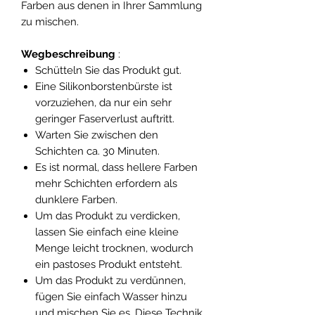
Farben aus denen in Ihrer Sammlung
zu mischen.
Wegbeschreibung
:
Schütteln Sie das Produkt gut.
Eine Silikonborstenbürste ist
vorzuziehen, da nur ein sehr
geringer Faserverlust auftritt.
Warten Sie zwischen den
Schichten ca. 30 Minuten.
Es ist normal, dass hellere Farben
mehr Schichten erfordern als
dunklere Farben.
Um das Produkt zu verdicken,
lassen Sie einfach eine kleine
Menge leicht trocknen, wodurch
ein pastoses Produkt entsteht.
Um das Produkt zu verdünnen,
fügen Sie einfach Wasser hinzu
und mischen Sie es. Diese Technik