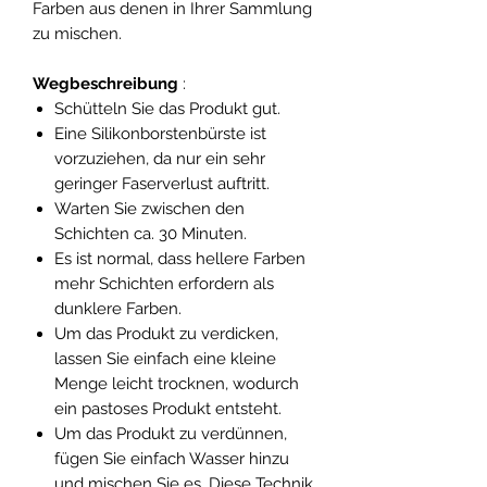
Farben aus denen in Ihrer Sammlung
zu mischen.
Wegbeschreibung
:
Schütteln Sie das Produkt gut.
Eine Silikonborstenbürste ist
vorzuziehen, da nur ein sehr
geringer Faserverlust auftritt.
Warten Sie zwischen den
Schichten ca. 30 Minuten.
Es ist normal, dass hellere Farben
mehr Schichten erfordern als
dunklere Farben.
Um das Produkt zu verdicken,
lassen Sie einfach eine kleine
Menge leicht trocknen, wodurch
ein pastoses Produkt entsteht.
Um das Produkt zu verdünnen,
fügen Sie einfach Wasser hinzu
und mischen Sie es. Diese Technik