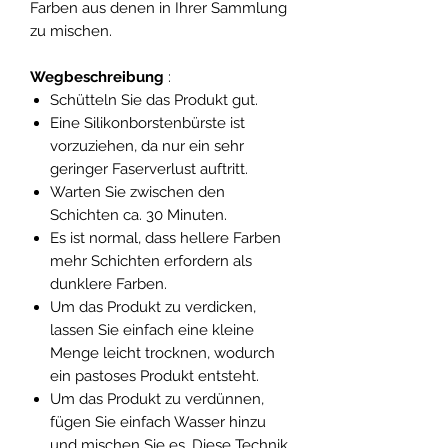
Farben aus denen in Ihrer Sammlung
zu mischen.
Wegbeschreibung
:
Schütteln Sie das Produkt gut.
Eine Silikonborstenbürste ist
vorzuziehen, da nur ein sehr
geringer Faserverlust auftritt.
Warten Sie zwischen den
Schichten ca. 30 Minuten.
Es ist normal, dass hellere Farben
mehr Schichten erfordern als
dunklere Farben.
Um das Produkt zu verdicken,
lassen Sie einfach eine kleine
Menge leicht trocknen, wodurch
ein pastoses Produkt entsteht.
Um das Produkt zu verdünnen,
fügen Sie einfach Wasser hinzu
und mischen Sie es. Diese Technik