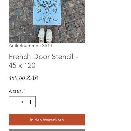
Artikelnummer: SS14
French Door Stencil -
45 x 120
Preis
460,00 ZAR
Anzahl
*
In den Warenkorb