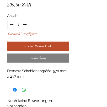
Preis
200,00 ZAR
Anzahl
*
Nur noch 2 verfügbar
In den Warenkorb
Sofortkauf
Demask-Schablonengröße: 570 mm 
x 297 mm
Noch keine Bewertungen
vorhanden