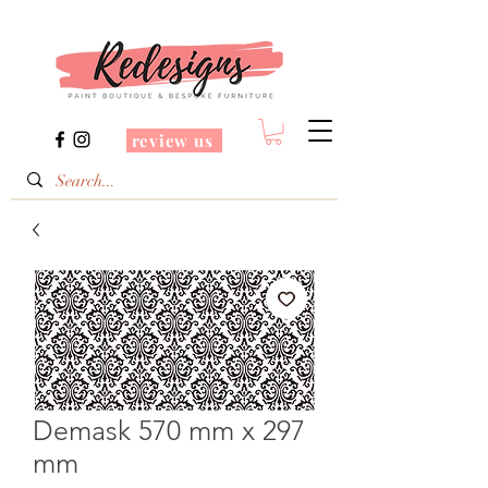
review us
Demask 570 mm x 297
mm