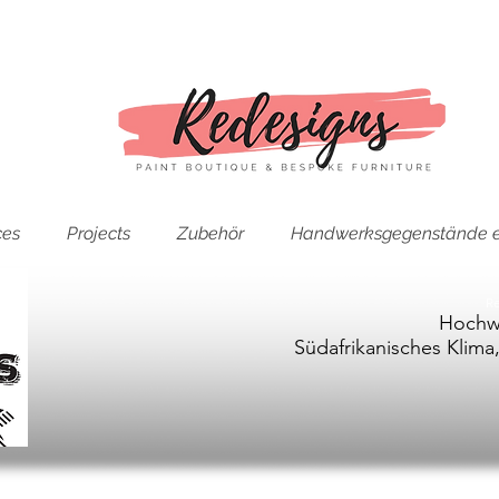
ces
Projects
Zubehör
Handwerksgegenstände e
Re
Hochwe
Südafrikanisches Klima