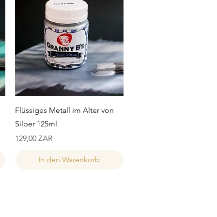
Schnellansicht
Flüssiges Metall im Alter von
Silber 125ml
Preis
129,00 ZAR
In den Warenkorb