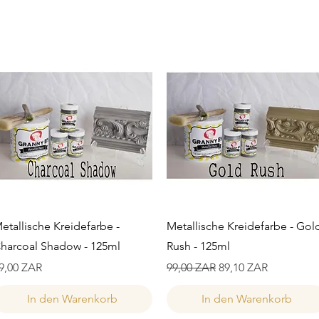
Schnellansicht
Schnellansicht
etallische Kreidefarbe -
Metallische Kreidefarbe - Gol
harcoal Shadow - 125ml
Rush - 125ml
reis
Standardpreis
Sale-Preis
9,00 ZAR
99,00 ZAR
89,10 ZAR
In den Warenkorb
In den Warenkorb