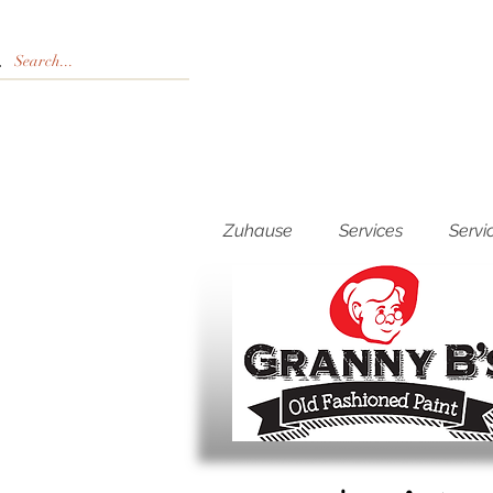
Zuhause
Services
Servi