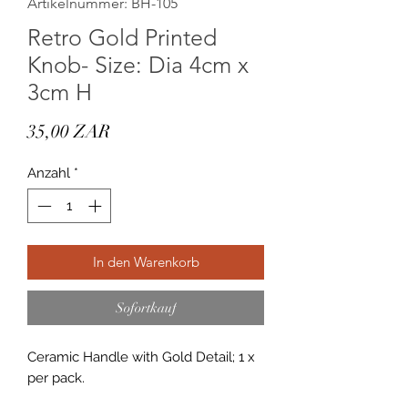
Artikelnummer: BH-105
Retro Gold Printed
Knob- Size: Dia 4cm x
3cm H
Preis
35,00 ZAR
Anzahl
*
In den Warenkorb
Sofortkauf
Ceramic Handle with Gold Detail; 1 x
per pack.