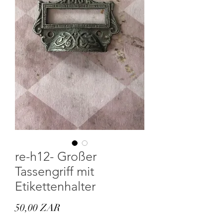
re-h12- Großer
Tassengriff mit
Etikettenhalter
Preis
50,00 ZAR