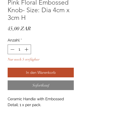
Pink Floral Embossed
Knob- Size: Dia 4cm x
3cm H
Preis
45,00 ZAR
Anzahl
*
Nur noch 5 verfügbar
In den Warenkorb
Sofortkauf
Ceramic Handle with Embossed 
Detail; 1 x per pack.