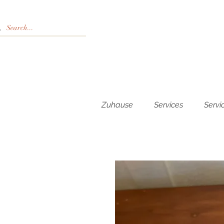
Zuhause
Services
Servi