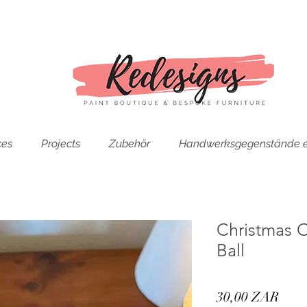
ces
Projects
Zubehör
Handwerksgegenstände e
Christmas O
Ball
Prei
30,00 ZAR