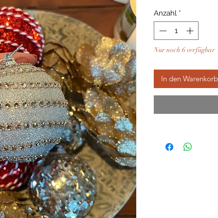
Anzahl
*
Nur noch 6 verfügbar
In den Warenkorb