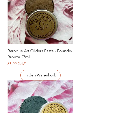
Baroque Art Gilders Paste - Foundry
Bronze 27ml
Preis
85,00 ZAR
In den Warenkorb