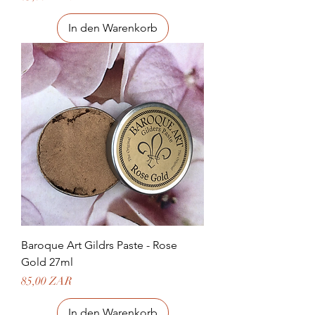
In den Warenkorb
Baroque Art Gildrs Paste - Rose
Gold 27ml
Preis
85,00 ZAR
In den Warenkorb