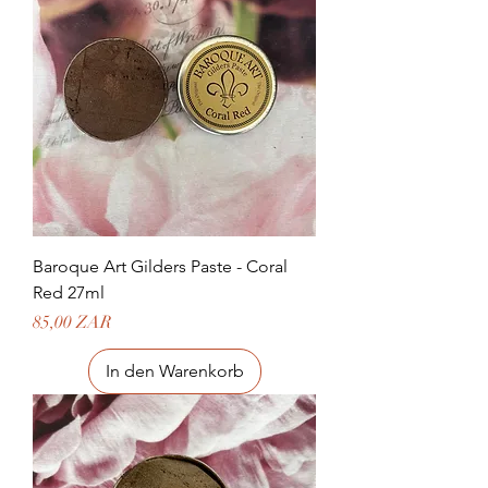
Baroque Art Gilders Paste - Coral
Red 27ml
Preis
85,00 ZAR
In den Warenkorb