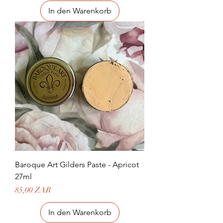
In den Warenkorb
Baroque Art Gilders Paste - Apricot
27ml
Preis
85,00 ZAR
In den Warenkorb