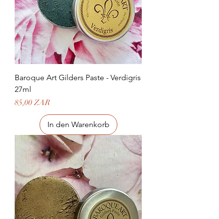
Baroque Art Gilders Paste - Verdigris
27ml
Preis
85,00 ZAR
In den Warenkorb