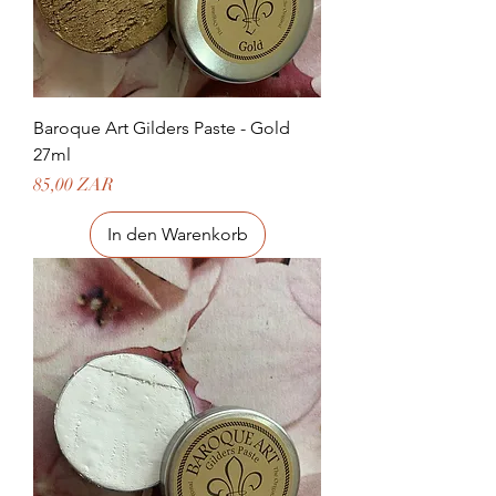
Baroque Art Gilders Paste - Gold
27ml
Preis
85,00 ZAR
In den Warenkorb