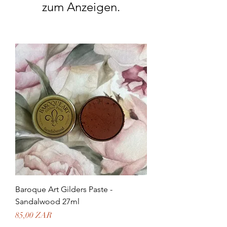
zum Anzeigen.
Baroque Art Gilders Paste -
Sandalwood 27ml
Preis
85,00 ZAR