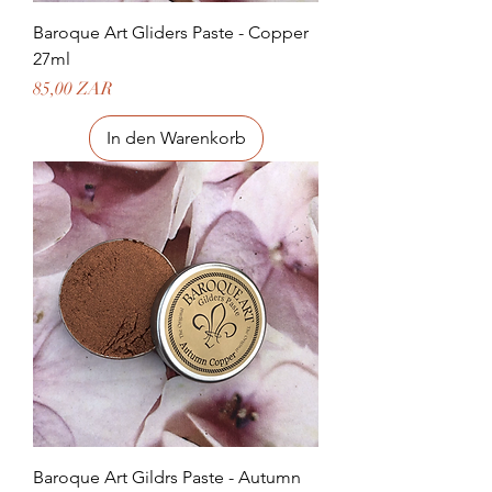
Baroque Art Gliders Paste - Copper
27ml
Preis
85,00 ZAR
In den Warenkorb
Baroque Art Gildrs Paste - Autumn