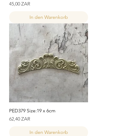
Preis
45,00 ZAR
In den Warenkorb
PED379 Size:19 x 6cm
Preis
62,40 ZAR
In den Warenkorb