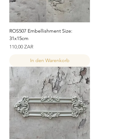
ROS507 Embellishment Size:
31x15cm
Preis
110,00 ZAR
In den Warenkorb