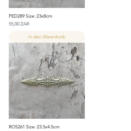
PED289 Size: 23x8cm
Preis
55,00 ZAR
In den Warenkorb
ROS261 Size: 23.5x4.5cm