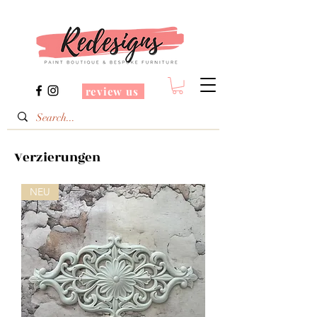
review us
Verzierungen
NEU