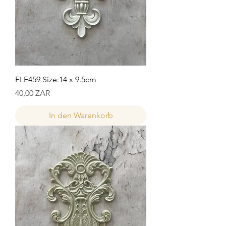
FLE459 Size:14 x 9.5cm
Preis
40,00 ZAR
In den Warenkorb