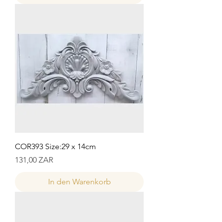
COR393 Size:29 x 14cm
Preis
131,00 ZAR
In den Warenkorb