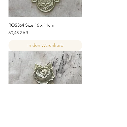
ROS364 Size:16 x 11cm
Preis
60,45 ZAR
In den Warenkorb