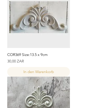
COR369 Size:13.5 x 9cm
Preis
30,00 ZAR
In den Warenkorb