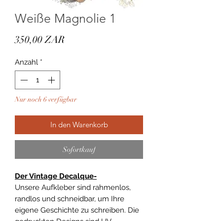
Weiße Magnolie 1
Preis
350,00 ZAR
Anzahl
*
Nur noch 6 verfügbar
In den Warenkorb
Sofortkauf
Der Vintage Decalque-
Unsere Aufkleber sind rahmenlos,
randlos und schneidbar, um Ihre
eigene Geschichte zu schreiben. Die