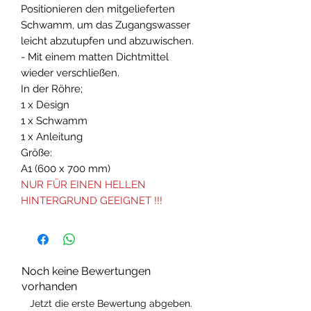
Positionieren den mitgelieferten
Schwamm, um das Zugangswasser
leicht abzutupfen und abzuwischen.
- Mit einem matten Dichtmittel
wieder verschließen.
In der Röhre;
1 x Design
1 x Schwamm
1 x Anleitung
Größe:
A1 (600 x 700 mm)
NUR FÜR EINEN HELLEN
HINTERGRUND GEEIGNET !!!
Noch keine Bewertungen
vorhanden
Jetzt die erste Bewertung abgeben.