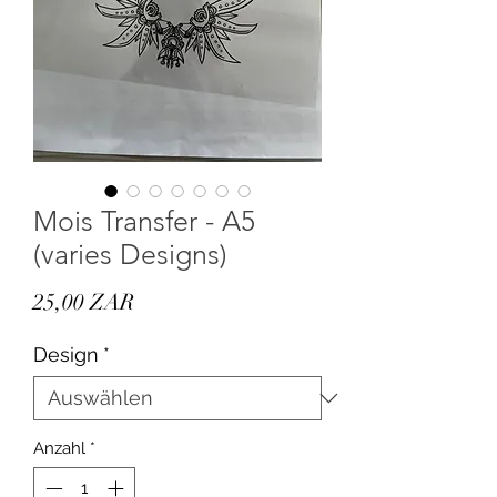
Mois Transfer - A5
(varies Designs)
Preis
25,00 ZAR
Design
*
Anzahl
*