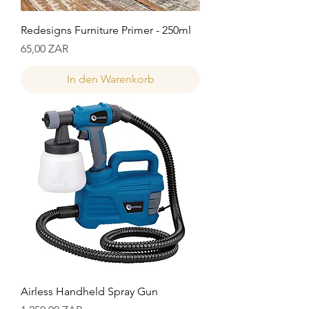
Redesigns Furniture Primer - 250ml
Preis
65,00 ZAR
In den Warenkorb
Airless Handheld Spray Gun