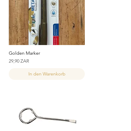
Golden Marker
Preis
29,90 ZAR
In den Warenkorb