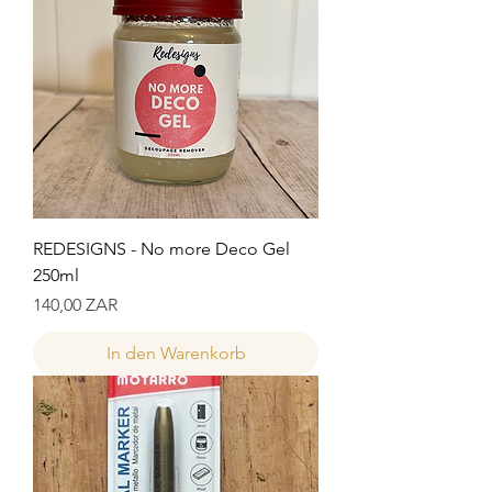
REDESIGNS - No more Deco Gel
250ml
Preis
140,00 ZAR
In den Warenkorb