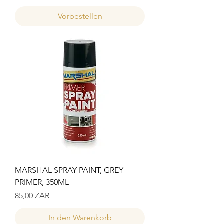
Vorbestellen
MARSHAL SPRAY PAINT, GREY
PRIMER, 350ML
Preis
85,00 ZAR
In den Warenkorb