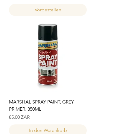
Vorbestellen
MARSHAL SPRAY PAINT, GREY
PRIMER, 350ML
Preis
85,00 ZAR
In den Warenkorb