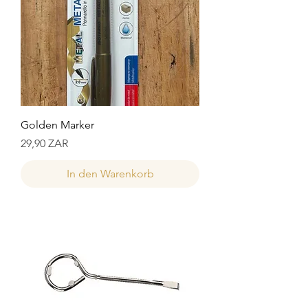
Golden Marker
Preis
29,90 ZAR
In den Warenkorb