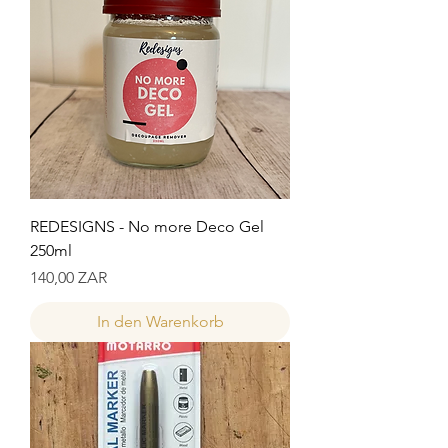
REDESIGNS - No more Deco Gel
250ml
Preis
140,00 ZAR
In den Warenkorb