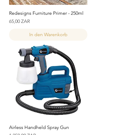
Redesigns Furniture Primer - 250ml
Preis
65,00 ZAR
In den Warenkorb
Airless Handheld Spray Gun