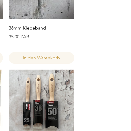
Schnellansicht
36mm Klebeband
Preis
35,00 ZAR
In den Warenkorb