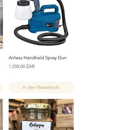
Schnellansicht
Airless Handheld Spray Gun
Preis
1.250,00 ZAR
In den Warenkorb