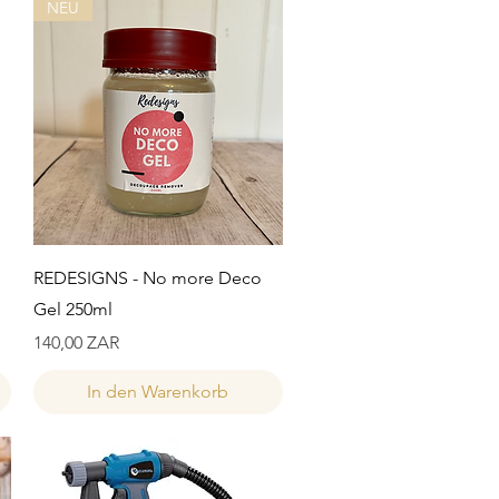
NEU
Schnellansicht
REDESIGNS - No more Deco
Gel 250ml
Preis
140,00 ZAR
In den Warenkorb