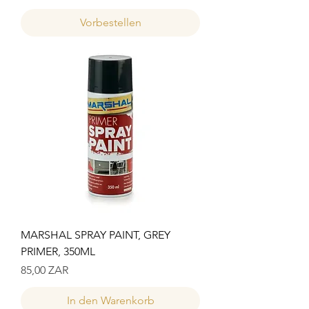
Vorbestellen
MARSHAL SPRAY PAINT, GREY
PRIMER, 350ML
Preis
85,00 ZAR
In den Warenkorb