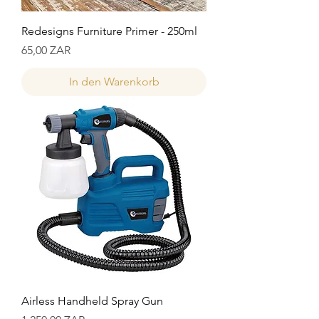
Redesigns Furniture Primer - 250ml
Preis
65,00 ZAR
In den Warenkorb
Airless Handheld Spray Gun