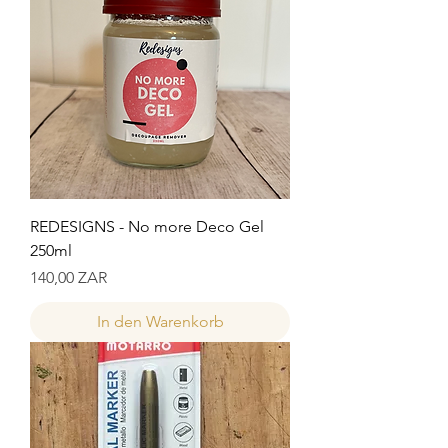
REDESIGNS - No more Deco Gel
250ml
Preis
140,00 ZAR
In den Warenkorb