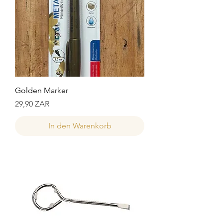
Golden Marker
Preis
29,90 ZAR
In den Warenkorb