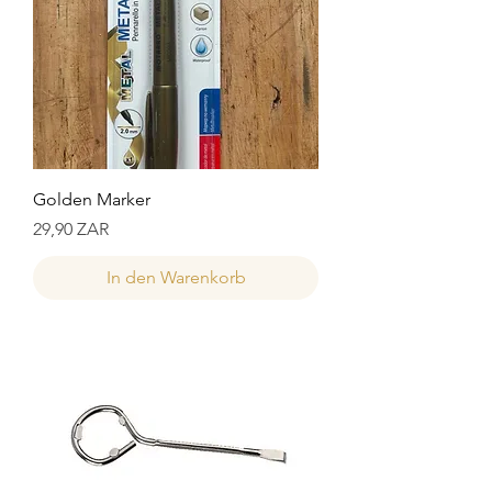
Golden Marker
Preis
29,90 ZAR
In den Warenkorb