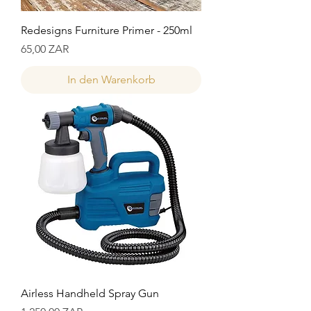
Redesigns Furniture Primer - 250ml
Preis
65,00 ZAR
In den Warenkorb
Airless Handheld Spray Gun