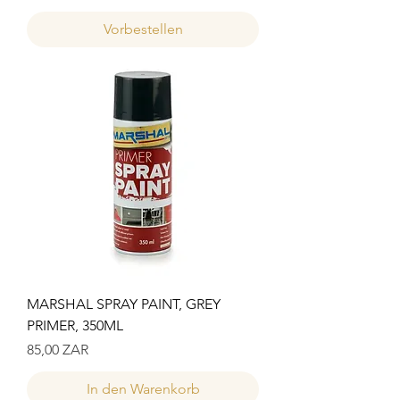
Vorbestellen
MARSHAL SPRAY PAINT, GREY
PRIMER, 350ML
Preis
85,00 ZAR
In den Warenkorb