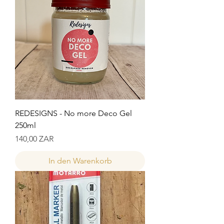
REDESIGNS - No more Deco Gel
250ml
Preis
140,00 ZAR
In den Warenkorb