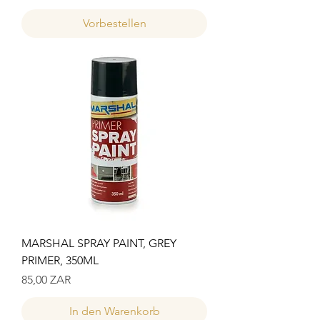
Vorbestellen
MARSHAL SPRAY PAINT, GREY
PRIMER, 350ML
Preis
85,00 ZAR
In den Warenkorb