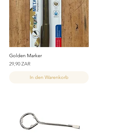
Golden Marker
Preis
29,90 ZAR
In den Warenkorb