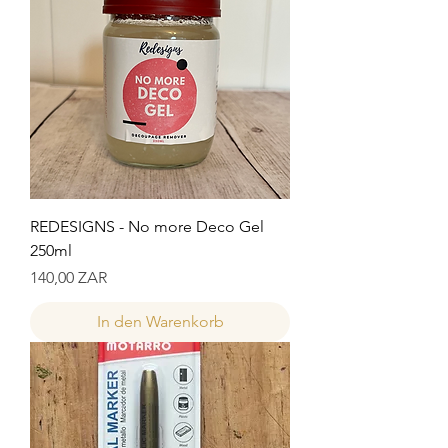
REDESIGNS - No more Deco Gel
250ml
Preis
140,00 ZAR
In den Warenkorb