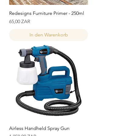
Redesigns Furniture Primer - 250ml
Preis
65,00 ZAR
In den Warenkorb
Airless Handheld Spray Gun