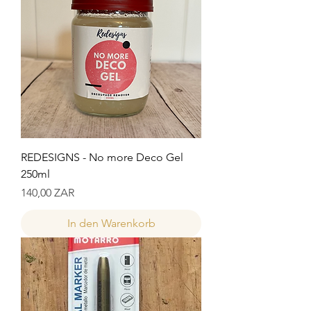
REDESIGNS - No more Deco Gel
250ml
Preis
140,00 ZAR
In den Warenkorb