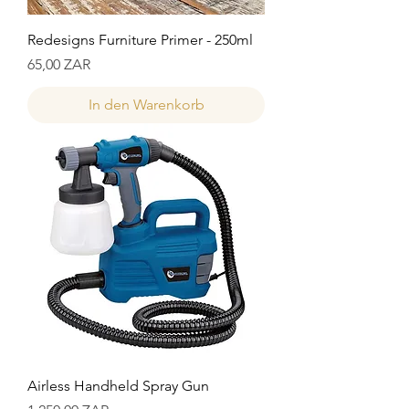
Redesigns Furniture Primer - 250ml
Preis
65,00 ZAR
In den Warenkorb
Airless Handheld Spray Gun