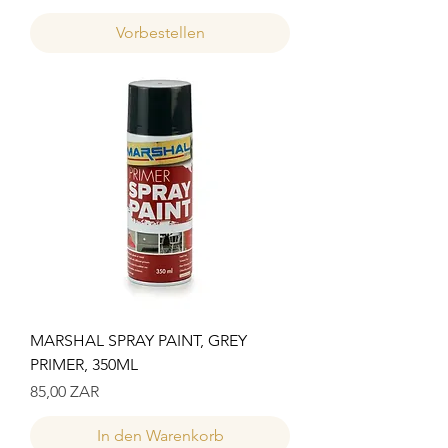
Vorbestellen
MARSHAL SPRAY PAINT, GREY
PRIMER, 350ML
Preis
85,00 ZAR
In den Warenkorb