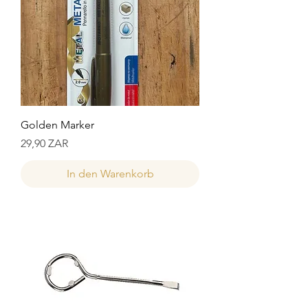
Golden Marker
Preis
29,90 ZAR
In den Warenkorb