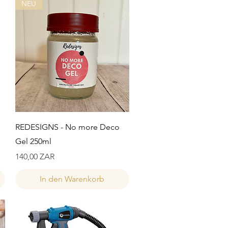
NEU
Schnellansicht
REDESIGNS - No more Deco
Gel 250ml
Preis
140,00 ZAR
In den Warenkorb