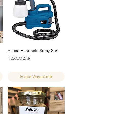
Schnellansicht
Airless Handheld Spray Gun
Preis
1.250,00 ZAR
In den Warenkorb