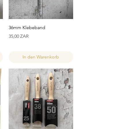
Schnellansicht
36mm Klebeband
Preis
35,00 ZAR
In den Warenkorb